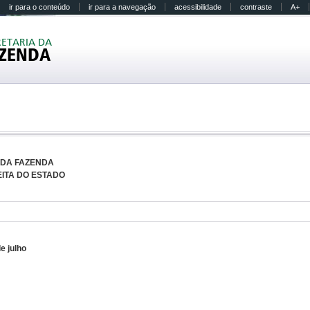
ir para o conteúdo
ir para a navegação
acessibilidade
contraste
A+
RETARIA DA
ZENDA
 DA FAZENDA
ITA DO ESTADO
e julho