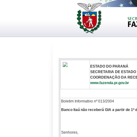
SEC
FA
ESTADO DO PARANÁ
SECRETARIA DE ESTADO
COORDENAÇÃO DA RECE
www.fazenda.pr.gov.br
Boletim Informativo nº 013/2004
Banco Itaú não receberá GIA a partir de 1º d
Senhores,