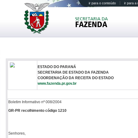
ir para o conteúdo
ir para 
SECRETARIA DA
FAZENDA
ESTADO DO PARANÁ
SECRETARIA DE ESTADO DA FAZENDA
COORDENAÇÃO DA RECEITA DO ESTADO
www.fazenda.pr.gov.br
Boletim Informativo nº 008/2004
GR-PR recolhimento código 1210
Senhores,