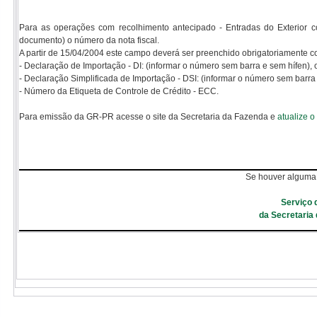
Para as operações com recolhimento antecipado - Entradas do Exterior
documento) o número da nota fiscal.
A partir de 15/04/2004 este campo deverá ser preenchido obrigatoriamente 
- Declaração de Importação - DI: (informar o número sem barra e sem hífen), 
- Declaração Simplificada de Importação - DSI: (informar o número sem barra 
- Número da Etiqueta de Controle de Crédito - ECC.
Para emissão da GR-PR acesse o site da Secretaria da Fazenda e
atualize o
Se houver alguma 
Serviço 
da Secretaria