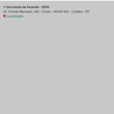
©
Secretaria da Fazenda - SEFA
Av. Vicente Machado, 445 - Centro
-
80420-902
-
Curitiba
-
PR
Localização