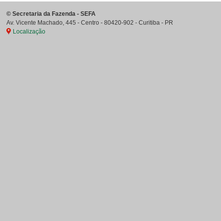
©
Secretaria da Fazenda - SEFA
Av. Vicente Machado, 445 - Centro
-
80420-902
-
Curitiba
-
PR
Localização