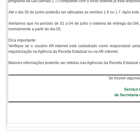
programa da GIA (versão 1.7) compatível com o novo sistema já está disponíve
Até o dia 30 de junho poderão ser utilizadas as versões 1.6 ou 1.7. Após esta
Alertamos que no período de 01 a 04 de julho o sistema de entrega da GIA, 
normalmente a partir do dia 05.
Dica importante:
Verifique se o usuário AR.internet está cadastrado como responsável pel
regularização na Agência da Receita Estadual ou na AR.internet.
Maiores informações poderão ser obtidas nas Agências da Receita Estadual o
Se houver alguma 
Serviço 
da Secretaria