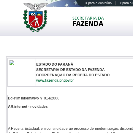
ir para o conteúdo
ir para 
SECRETARIA DA
FAZENDA
ESTADO DO PARANÁ
SECRETARIA DE ESTADO DA FAZENDA
COORDENAÇÃO DA RECEITA DO ESTADO
www.fazenda.pr.gov.br
Boletim Informativo nº 014/2006
AR.internet - novidades
A Receita Estadual, em continuidade ao processo de modernização, disponibil