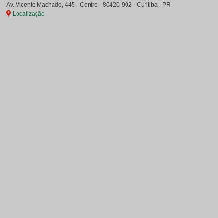
Av. Vicente Machado, 445 - Centro
-
80420-902
-
Curitiba
-
PR
Localização