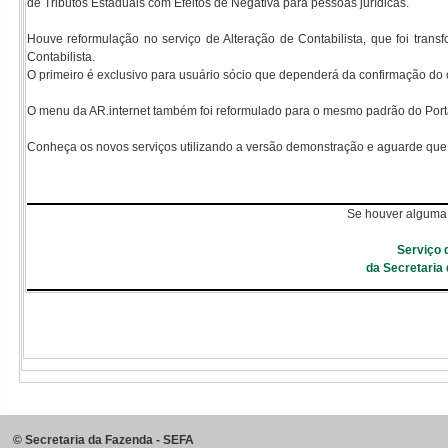
de Tributos Estaduais com Efeitos de Negativa para pessoas jurídicas.
Houve reformulação no serviço de Alteração de Contabilista, que foi trans
Contabilista.
O primeiro é exclusivo para usuário sócio que dependerá da confirmação do con
O menu da AR.internet também foi reformulado para o mesmo padrão do Portal
Conheça os novos serviços utilizando a versão demonstração e aguarde que 
Se houver alguma 
Serviço 
da Secretaria
©
Secretaria da Fazenda - SEFA