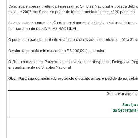
Caso sua empresa pretenda ingressar no Simples Nacional e possua débito
maio de 2007, você poderá pagar de forma parcelada, em até 120 parcelas.
A concessão e a manutenção do parcelamento do Simples Nacional ficam co
enquadramento no SIMPLES NACIONAL.
O pedido de parcelamento deverá ser protocolizado, no período de 02 a 31 de
O valor da parcela mínima será de R$ 100,00 (cem reais).
O Requerimento de Parcelamento deverá ser entregue na Delegacia Region
enquadramento no Simples Nacional.
Obs.: Para sua comodidade protocole o quanto antes o pedido de parcelam
Se houver alguma 
Serviço 
da Secretaria