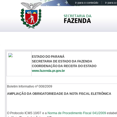
ir para o conteúdo
ir para 
SECRETARIA DA
FAZENDA
ESTADO DO PARANÁ
SECRETARIA DE ESTADO DA FAZENDA
COORDENAÇÃO DA RECEITA DO ESTADO
www.fazenda.pr.gov.br
Boletim Informativo nº 008/2009
AMPLIAÇÃO DA OBRIGATORIEDADE DA NOTA FISCAL ELETRÔNICA
O Protocolo ICMS 10/07 e a
Norma de Procedimento Fiscal 041/2009
estabel