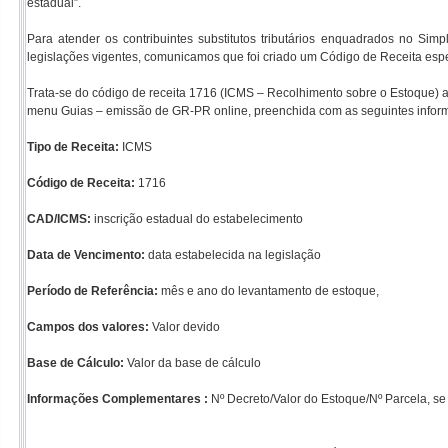
estadual”.
Para atender os contribuintes substitutos tributários enquadrados no Si
legislações vigentes, comunicamos que foi criado um Código de Receita espec
Trata-se do código de receita 1716 (ICMS – Recolhimento sobre o Estoque) a
menu Guias – emissão de GR-PR online, preenchida com as seguintes infor
Tipo de Receita:
ICMS
Código de Receita:
1716
CAD/ICMS:
inscrição estadual do estabelecimento
Data de Vencimento:
data estabelecida na legislação
Período de Referência:
mês e ano do levantamento de estoque,
Campos dos valores:
Valor devido
Base de Cálculo:
Valor da base de cálculo
Informações Complementares :
Nº Decreto/Valor do Estoque/Nº Parcela, se 