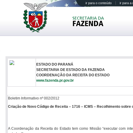
ir para o conteúdo
ir para 
SECRETARIA DA
FAZENDA
ESTADO DO PARANÁ
SECRETARIA DE ESTADO DA FAZENDA
COORDENAÇÃO DA RECEITA DO ESTADO
www.fazenda.pr.gov.br
Boletim Informativo nº 002/2012
Criação de Novo Código de Receita – 1716 – ICMS – Recolhimento sobre 
A Coordenação da Receita do Estado tem como Missão “executar com integri