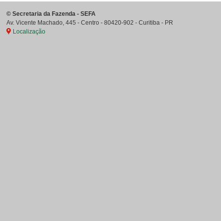
©
Secretaria da Fazenda - SEFA
Av. Vicente Machado, 445 - Centro
-
80420-902
-
Curitiba
-
PR
Localização