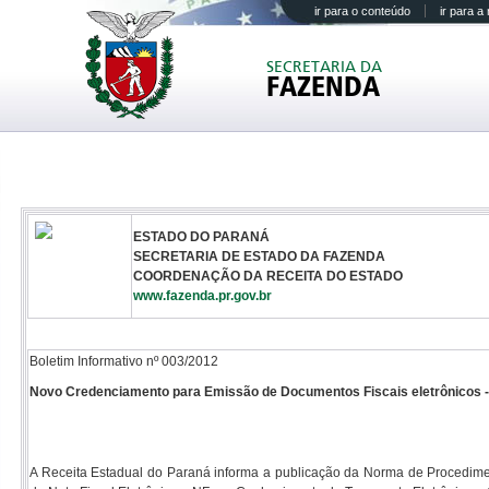
ir para o conteúdo
ir para 
SECRETARIA DA
FAZENDA
ESTADO DO PARANÁ
SECRETARIA DE ESTADO DA FAZENDA
COORDENAÇÃO DA RECEITA DO ESTADO
www.fazenda.pr.gov.br
Boletim Informativo nº 003/2012
Novo Credenciamento para Emissão de Documentos Fiscais eletrônicos -
A Receita Estadual do Paraná informa a publicação da Norma de Procedim