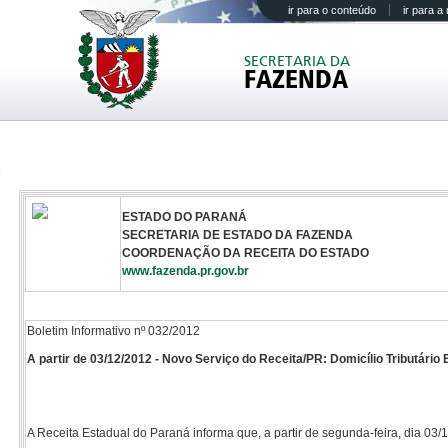
ir para o conteúdo
ir para 
SECRETARIA DA
FAZENDA
ESTADO DO PARANÁ
SECRETARIA DE ESTADO DA FAZENDA
COORDENAÇÃO DA RECEITA DO ESTADO
www.fazenda.pr.gov.br
Boletim Informativo nº 032/2012
A partir de 03/12/2012 - Novo Serviço do Receita/PR: Domicílio Tributário E
A Receita Estadual do Paraná informa que, a partir de segunda-feira, dia 03/1