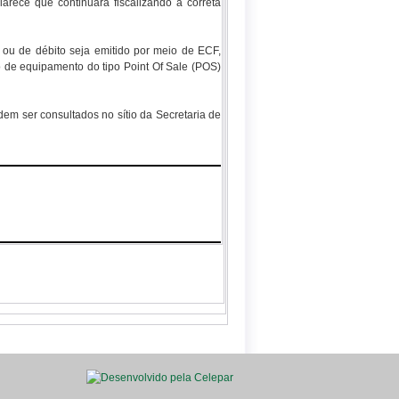
arece que continuará fiscalizando a correta
ou de débito seja emitido por meio de ECF,
o de equipamento do tipo Point Of Sale (POS)
dem ser consultados no sítio da Secretaria de