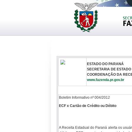
SEC
FA
ESTADO DO PARANÁ
SECRETARIA DE ESTADO
COORDENAÇÃO DA RECE
www.fazenda.pr.gov.br
Boletim Informativo nº 004/2012
ECF x Cartão de Crédito ou Débito
A Receita Estadual do Paraná alerta os usuá