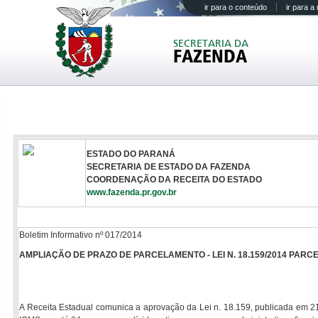
ir para o conteúdo
ir para 
SECRETARIA DA
FAZENDA
ESTADO DO PARANÁ
SECRETARIA DE ESTADO DA FAZENDA
COORDENAÇÃO DA RECEITA DO ESTADO
www.fazenda.pr.gov.br
Boletim Informativo nº 017/2014
AMPLIAÇÃO DE PRAZO DE PARCELAMENTO - LEI N. 18.159/2014 PAR
A Receita Estadual comunica a aprovação da Lei n. 18.159, publicada em 21 