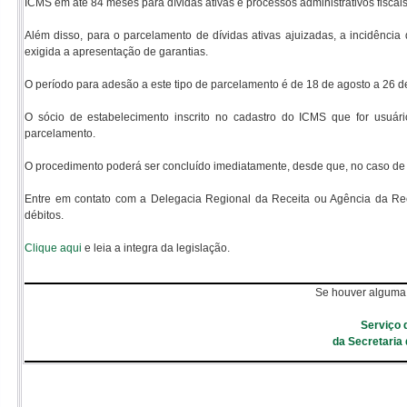
ICMS em até 84 meses para dívidas ativas e processos administrativos fiscais
Além disso, para o parcelamento de dívidas ativas ajuizadas, a incidênci
exigida a apresentação de garantias.
O período para adesão a este tipo de parcelamento é de 18 de agosto a 26 
O sócio de estabelecimento inscrito no cadastro do ICMS que for usuári
parcelamento.
O procedimento poderá ser concluído imediatamente, desde que, no caso de ex
Entre em contato com a Delegacia Regional da Receita ou Agência da Recei
débitos.
Clique aqui
e leia a integra da legislação.
Se houver alguma 
Serviço 
da Secretaria