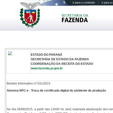
ir para o conteúdo
ir para 
SECRETARIA DA
FAZENDA
ESTADO DO PARANÁ
SECRETARIA DE ESTADO DA FAZENDA
COORDENAÇÃO DA RECEITA DO ESTADO
www.fazenda.pr.gov.br
Boletim Informativo nº 031/2015
Sistema NFC-e - Troca de certificado digital do ambiente de produção
No dia 26/08/2015, a partir das 12h00 hs, será realizada atualização dos ce