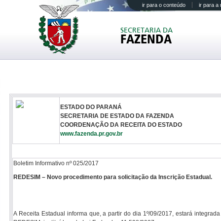
ir para o conteúdo
ir para 
SECRETARIA DA
FAZENDA
ESTADO DO PARANÁ
SECRETARIA DE ESTADO DA FAZENDA
COORDENAÇÃO DA RECEITA DO ESTADO
www.fazenda.pr.gov.br
Boletim Informativo nº 025/2017
REDESIM – Novo procedimento para solicitação da Inscrição Estadual.
A Receita Estadual informa que, a partir do dia 1º/09/2017, estará integr