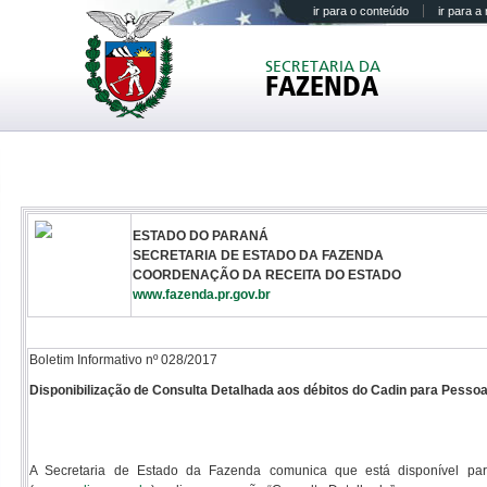
ir para o conteúdo
ir para 
SECRETARIA DA
FAZENDA
ESTADO DO PARANÁ
SECRETARIA DE ESTADO DA FAZENDA
COORDENAÇÃO DA RECEITA DO ESTADO
www.fazenda.pr.gov.br
Boletim Informativo nº 028/2017
Disponibilização de Consulta Detalhada aos débitos do Cadin para Pessoa
A Secretaria de Estado da Fazenda comunica que está disponível pa