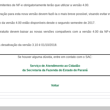
mitentes de NF-e obrigatoriamente terão que utilizar a versão 4.00.
ção para esta nova versão devem fazê-la o mais breve possível, visando evitar ev
da versão 4.00 estão disponíveis desde o segundo semestre de 2017.
ratuito devem baixar as novas versões compatíveis com a versão 4.00 da NF-e,
 desativação da versão 3.10 é 01/10/2018.
Se houver alguma dúvida, entre em contato com o SAC:
Serviço de Atendimento ao Cidadão
da Secretaria da Fazenda do Estado do Paraná
Voltar