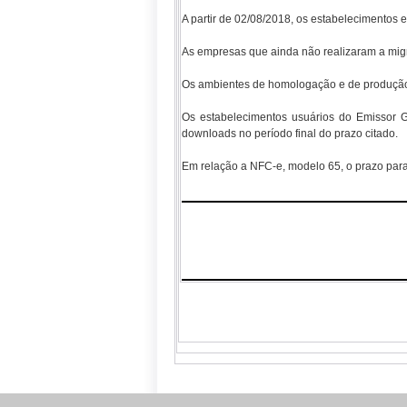
A partir de 02/08/2018, os estabelecimentos e
As empresas que ainda não realizaram a migra
Os ambientes de homologação e de produção 
Os estabelecimentos usuários do Emissor G
downloads no período final do prazo citado.
Em relação a NFC-e, modelo 65, o prazo para