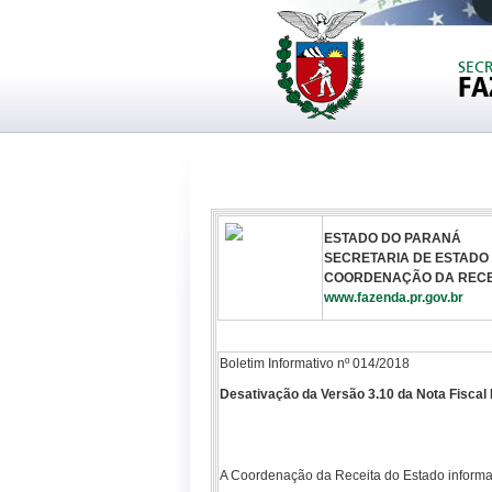
SEC
FA
ESTADO DO PARANÁ
SECRETARIA DE ESTADO
COORDENAÇÃO DA RECE
www.fazenda.pr.gov.br
Boletim Informativo nº 014/2018
Desativação da Versão 3.10 da Nota Fiscal 
A Coordenação da Receita do Estado informa 