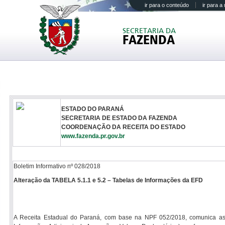
ir para o conteúdo
ir para 
SECRETARIA DA
FAZENDA
ESTADO DO PARANÁ
SECRETARIA DE ESTADO DA FAZENDA
COORDENAÇÃO DA RECEITA DO ESTADO
www.fazenda.pr.gov.br
Boletim Informativo nº 028/2018
Alteração da TABELA 5.1.1 e 5.2 – Tabelas de Informações da EFD
A Receita Estadual do Paraná, com base na NPF 052/2018, comunica as 