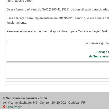
(zero) após o 0800.
Dessa forma, o nº atual do SAC (0800 41 1528), disponibilizado para cidadãos
Essa alteração será implementada em 28/09/2020, sendo que até aquela d
funcionamento.
Permanece inalterado o número disponibilizado para Curitiba e Região Metr
Se houver alguma 
Serviço 
da Secretaria
©
Secretaria da Fazenda - SEFA
Av. Vicente Machado, 445 - Centro
-
80420-902
-
Curitiba
-
PR
Localização