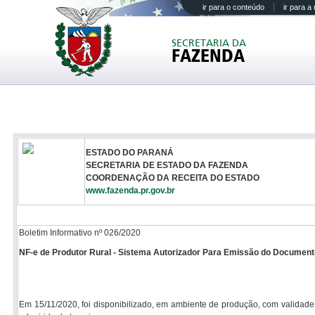
ir para o conteúdo
ir para 
SECRETARIA DA
FAZENDA
ESTADO DO PARANÁ
SECRETARIA DE ESTADO DA FAZENDA
COORDENAÇÃO DA RECEITA DO ESTADO
www.fazenda.pr.gov.br
Boletim Informativo nº 026/2020
NF-e de Produtor Rural - Sistema Autorizador Para Emissão do Document
Em 15/11/2020, foi disponibilizado, em ambiente de produção, com validade j