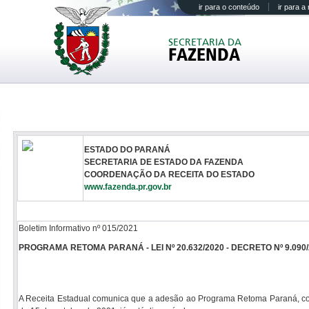
ir para o conteúdo
ir para 
SECRETARIA DA
FAZENDA
ESTADO DO PARANÁ
SECRETARIA DE ESTADO DA FAZENDA
COORDENAÇÃO DA RECEITA DO ESTADO
www.fazenda.pr.gov.br
Boletim Informativo nº 015/2021
PROGRAMA RETOMA PARANÁ - LEI Nº 20.632/2020 - DECRETO Nº 9.090
A Receita Estadual comunica que a adesão ao Programa Retoma Paraná, com 