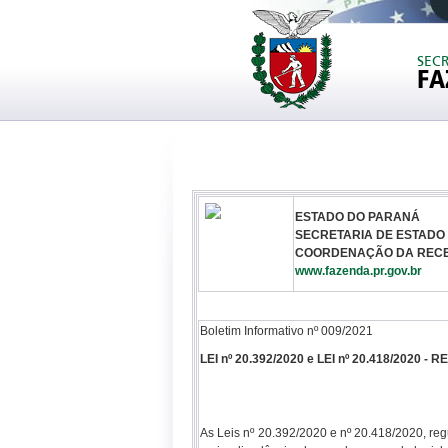
SEC
FA
ESTADO DO PARANÁ
SECRETARIA DE ESTADO
COORDENAÇÃO DA RECE
www.fazenda.pr.gov.br
Boletim Informativo nº 009/2021
LEI nº 20.392/2020 e LEI nº 20.418/20
As Leis nº 20.392/2020 e nº 20.418/2020, re