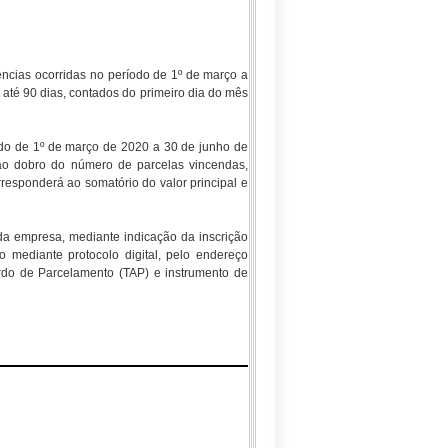
ências ocorridas no período de 1º de março a
até 90 dias, contados do primeiro dia do mês
odo de 1º de março de 2020 a 30 de junho de
ao dobro do número de parcelas vincendas,
responderá ao somatório do valor principal e
da empresa, mediante indicação da inscrição
o mediante protocolo digital, pelo endereço
rdo de Parcelamento (TAP) e instrumento de