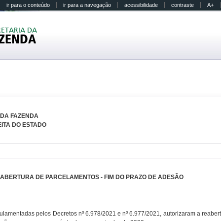
ir para o conteúdo
ir para a navegação
acessibilidade
contraste
A+
RETARIA DA
ZENDA
 DA FAZENDA
ITA DO ESTADO
20 - REABERTURA DE PARCELAMENTOS - FIM DO PRAZO DE ADESÃO
gulamentadas pelos Decretos nº 6.978/2021 e nº 6.977/2021, autorizaram a reaber