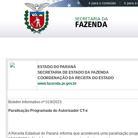
ir para o conteúdo
ir para 
SECRETARIA DA
FAZENDA
ESTADO DO PARANÁ
SECRETARIA DE ESTADO DA FAZENDA
COORDENAÇÃO DA RECEITA DO ESTADO
www.fazenda.pr.gov.br
Boletim Informativo nº 019/2023
Paralisação Programada do Autorizador CT-e
A Receita Estadual do Paraná informa que acontecerá uma paralisação pro