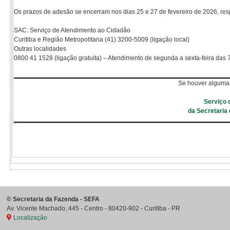
Os prazos de adesão se encerram nos dias 25 e 27 de fevereiro de 2026, r
SAC: Serviço de Atendimento ao Cidadão
Curitiba e Região Metropolitana (41) 3200-5009 (ligação local)
Outras localidades
0800 41 1528 (ligação gratuita) – Atendimento de segunda a sexta-feira das 
Se houver alguma 
Serviço 
da Secretaria
©
Secretaria da Fazenda - SEFA
Av. Vicente Machado, 445 - Centro
-
80420-902
-
Curitiba
-
PR
Localização