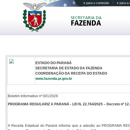
ir para o conteúdo
ir para 
SECRETARIA DA
FAZENDA
ESTADO DO PARANÁ
SECRETARIA DE ESTADO DA FAZENDA
COORDENAÇÃO DA RECEITA DO ESTADO
www.fazenda.pr.gov.br
Boletim Informativo nº 001/2026
PROGRAMA REGULARIZ A PARANÁ - LEI N. 22.764/2025 – Decreto nº 12.
A Receita Estadual do Paraná informa que a adesão ao PROGRAMA REGULA