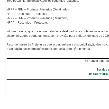
30/04/2026, foram desativados os seguintes relatórios:
• RPP – FPM – Produtos Primários (Detalhado);
• RPP – Detalhado – Protocolo;
• RPP – FPM – Produtos Primários (Resumido);
• RPP – Resumido – Protocolo.
Informa, ainda, que os novos relatórios destinados à conferência e a
disponibilizados oportunamente, com previsão para o dia 14 de maio de 2026
Recomenda-se às Prefeituras que acompanhem a disponibilização dos novos re
e validação das informações relacionadas à produção primária.
Se houver alguma 
Serviço 
da Secretaria