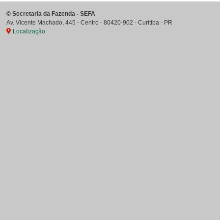
©
Secretaria da Fazenda - SEFA
Av. Vicente Machado, 445 - Centro
-
80420-902
-
Curitiba
-
PR
Localização