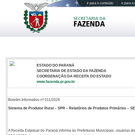
ir para o conteúdo
ir para 
SECRETARIA DA
FAZENDA
ESTADO DO PARANÁ
SECRETARIA DE ESTADO DA FAZENDA
COORDENAÇÃO DA RECEITA DO ESTADO
www.fazenda.pr.gov.br
Boletim Informativo nº 011/2026
Sistema de Produtor Rural – SPR – Relatórios de Produtos Primários – 
A Receita Estadual do Paraná informa às Prefeituras Municipais, usuárias d