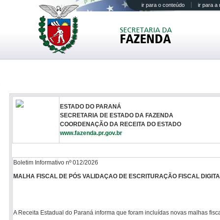
ir para o conteúdo
ir para 
SECRETARIA DA
FAZENDA
ESTADO DO PARANÁ
SECRETARIA DE ESTADO DA FAZENDA
COORDENAÇÃO DA RECEITA DO ESTADO
www.fazenda.pr.gov.br
Boletim Informativo nº 012/2026
MALHA FISCAL DE PÓS VALIDAÇAO DE ESCRITURAÇÃO FISCAL DIGITAL
A Receita Estadual do Paraná informa que foram incluídas novas malhas fisca