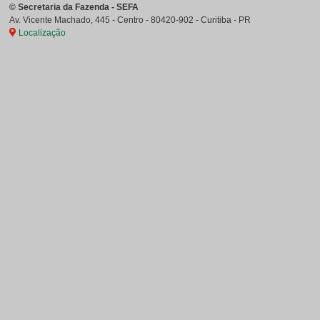
©
Secretaria da Fazenda - SEFA
Av. Vicente Machado, 445 - Centro
-
80420-902
-
Curitiba
-
PR
Localização