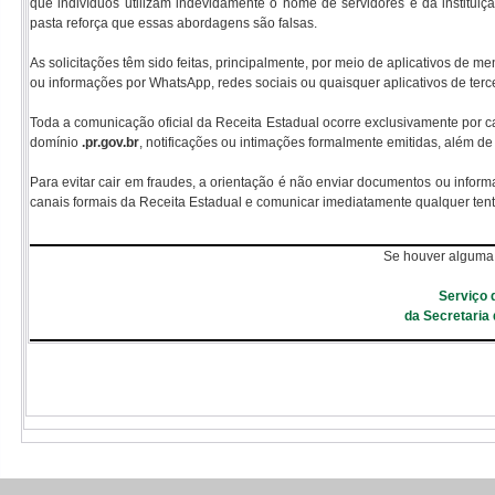
que indivíduos utilizam indevidamente o nome de servidores e da instituiçã
pasta reforça que essas abordagens são falsas.
As solicitações têm sido feitas, principalmente, por meio de aplicativos d
ou informações por WhatsApp, redes sociais ou quaisquer aplicativos de terce
Toda a comunicação oficial da Receita Estadual ocorre exclusivamente por ca
domínio
.pr.gov.br
, notificações ou intimações formalmente emitidas, além de 
Para evitar cair em fraudes, a orientação é não enviar documentos ou informa
canais formais da Receita Estadual e comunicar imediatamente qualquer tent
Se houver alguma 
Serviço 
da Secretaria