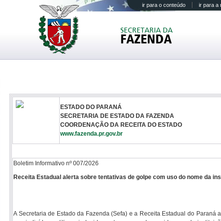
ir para o conteúdo
ir para 
SECRETARIA DA
FAZENDA
ESTADO DO PARANÁ
SECRETARIA DE ESTADO DA FAZENDA
COORDENAÇÃO DA RECEITA DO ESTADO
www.fazenda.pr.gov.br
Boletim Informativo nº 007/2026
Receita Estadual alerta sobre tentativas de golpe com uso do nome da ins
A Secretaria de Estado da Fazenda (Sefa) e a Receita Estadual do Paraná al