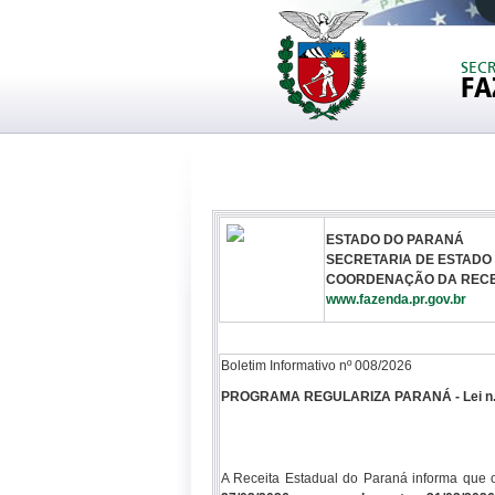
SEC
FA
ESTADO DO PARANÁ
SECRETARIA DE ESTADO
COORDENAÇÃO DA RECE
www.fazenda.pr.gov.br
Boletim Informativo nº 008/2026
PROGRAMA REGULARIZA PARANÁ - Lei n. 
A Receita Estadual do Paraná informa qu