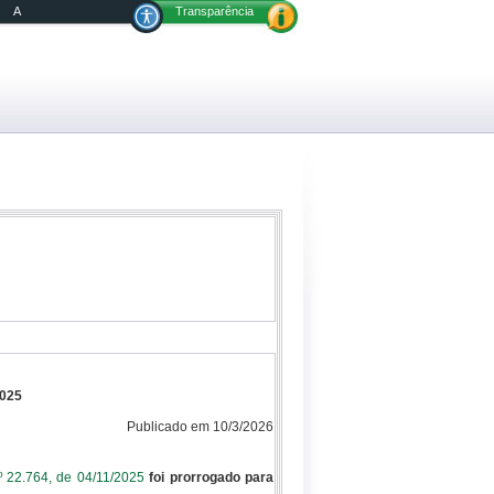
A
Transparência
025
Publicado em 10/3/2026
º 22.764, de 04/11/2025
foi prorrogado para