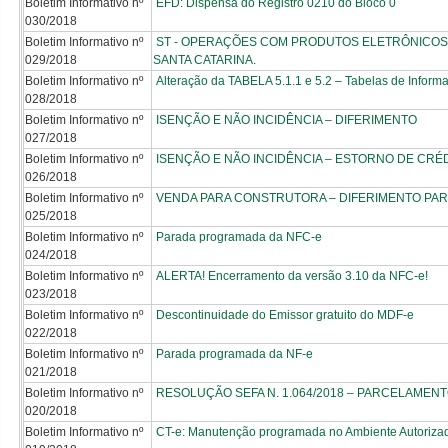
Boletim Informativo nº
EFD: Dispensa do Registro 0210 do Bloco 0
030/2018
Boletim Informativo nº
ST - OPERAÇÕES COM PRODUTOS ELETRÔNICOS
029/2018
SANTA CATARINA.
Boletim Informativo nº
Alteração da TABELA 5.1.1 e 5.2 – Tabelas de Infor
028/2018
Boletim Informativo nº
ISENÇÃO E NÃO INCIDÊNCIA – DIFERIMENTO
027/2018
Boletim Informativo nº
ISENÇÃO E NÃO INCIDÊNCIA – ESTORNO DE CRÉ
026/2018
Boletim Informativo nº
VENDA PARA CONSTRUTORA – DIFERIMENTO PARC
025/2018
Boletim Informativo nº
Parada programada da NFC-e
024/2018
Boletim Informativo nº
ALERTA! Encerramento da versão 3.10 da NFC-e!
023/2018
Boletim Informativo nº
Descontinuidade do Emissor gratuito do MDF-e
022/2018
Boletim Informativo nº
Parada programada da NF-e
021/2018
Boletim Informativo nº
RESOLUÇÃO SEFA N. 1.064/2018 – PARCELAMEN
020/2018
Boletim Informativo nº
CT-e: Manutenção programada no Ambiente Autoriza