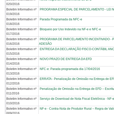
020/2016
Boletim Informativo nº
PROGRAMA ESPECIAL DE PARCELAMENTO - LEI N. 
019/2016
Boletim Informativo nº
Parada Programada da NFC-e
018/2016
Boletim Informativo nº
Bloqueio por Uso Indevido na NF-e e NFC-e
017/2016
Boletim Informativo nº
PROGRAMA DE PARCELAMENTO INCENTIVADO - PPI 
016/2016
ADESÃO
Boletim Informativo nº
ENTREGA DA DECLARAÇÃO FISCO-CONTÁBIL ANO
015/2016
Boletim Informativo nº
NOVO PRAZO DE ENTREGA DA EFD
014/2016
Boletim Informativo nº
NFC-e: Parada programada dia 17/04/2016
013/2016
Boletim Informativo nº
ERRATA - Penalização de Omissão na Entrega de EFD 
012/2016
Boletim Informativo nº
Penalização de Omissão na Entrega de EFD – Escritur
011/2016
Boletim Informativo nº
Serviço de Download de Nota Fiscal Eletrônica - NF-
010/2016
Boletim Informativo nº
NF-e - Contra-Nota de Produtor Rural – Regra de Va
009/2016