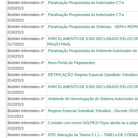
Boletim Informativo nº
Paralisação Programada do Autorizador CT-e
020/2023
Boletim Informativo nº
Paralisação Programada do Autorizador CT-e
019/2023
Boletim Informativo nº
Paralisação Programada de Sistemas - SEFA e REPR
018/2023
Boletim Informativo nº
PARCELAMENTO DE ICMS DECLARADO PELOS OPTA
017/2023
PRAZO FINAL
Boletim Informativo nº
Paralisação Programada do Ambiente Autorizador de
016/2023
Boletim Informativo nº
Novo Portal de Pagamentos
015/2023
Boletim Informativo nº
RETIFICAÇÃO: Regime Especial Substituto Tributário
014/2023
Boletim Informativo nº
PARCELAMENTO DE ICMS DECLARADO PELOS OPTA
013/2023
Boletim Informativo nº
Ambiente de Homologação do Sistema Autorizador d
012/2023
Boletim Informativo nº
Regime Especial Substituto Tributário - Decreto 293/
011/2023
Boletim Informativo nº
Cuidado com novos GOLPES! Fique atento se a página
010/2023
Boletim Informativo nº
EFD: Alteração da Tabela 5.1.1 – TABELA DE CÓD