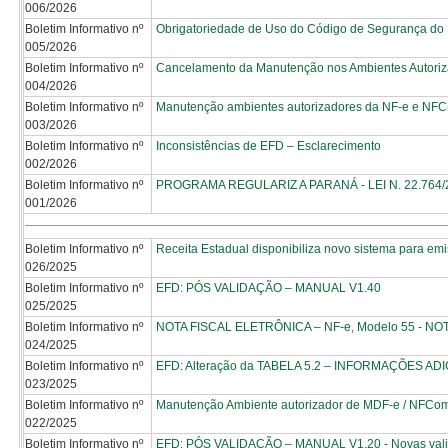
006/2026
Boletim Informativo nº
Obrigatoriedade de Uso do Código de Segurança do
005/2026
Boletim Informativo nº
Cancelamento da Manutenção nos Ambientes Autoriz
004/2026
Boletim Informativo nº
Manutenção ambientes autorizadores da NF-e e NFC
003/2026
Boletim Informativo nº
Inconsistências de EFD – Esclarecimento
002/2026
Boletim Informativo nº
PROGRAMA REGULARIZ A PARANÁ - LEI N. 22.764/20
001/2026
Boletim Informativo nº
Receita Estadual disponibiliza novo sistema para emi
026/2025
Boletim Informativo nº
EFD: PÓS VALIDAÇÃO – MANUAL V1.40
025/2025
Boletim Informativo nº
NOTA FISCAL ELETRÔNICA – NF-e, Modelo 55 - NO
024/2025
Boletim Informativo nº
EFD: Alteração da TABELA 5.2 – INFORMAÇÕES 
023/2025
Boletim Informativo nº
Manutenção Ambiente autorizador de MDF-e / NFCom
022/2025
Boletim Informativo nº
EFD: PÓS VALIDAÇÃO – MANUAL V1.20 - Novas val