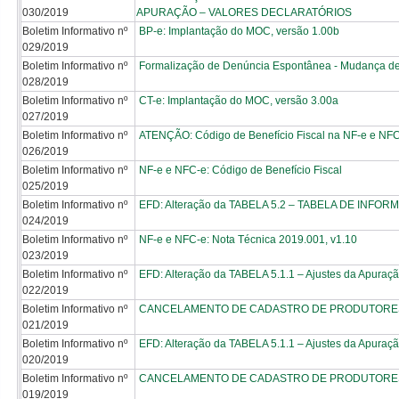
030/2019
APURAÇÃO – VALORES DECLARATÓRIOS
Boletim Informativo nº
BP-e: Implantação do MOC, versão 1.00b
029/2019
Boletim Informativo nº
Formalização de Denúncia Espontânea - Mudança d
028/2019
Boletim Informativo nº
CT-e: Implantação do MOC, versão 3.00a
027/2019
Boletim Informativo nº
ATENÇÃO: Código de Benefício Fiscal na NF-e e NF
026/2019
Boletim Informativo nº
NF-e e NFC-e: Código de Benefício Fiscal
025/2019
Boletim Informativo nº
EFD: Alteração da TABELA 5.2 – TABELA DE IN
024/2019
Boletim Informativo nº
NF-e e NFC-e: Nota Técnica 2019.001, v1.10
023/2019
Boletim Informativo nº
EFD: Alteração da TABELA 5.1.1 – Ajustes da Apuraç
022/2019
Boletim Informativo nº
CANCELAMENTO DE CADASTRO DE PRODUTORES
021/2019
Boletim Informativo nº
EFD: Alteração da TABELA 5.1.1 – Ajustes da Apuraç
020/2019
Boletim Informativo nº
CANCELAMENTO DE CADASTRO DE PRODUTORES
019/2019