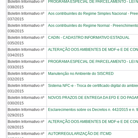
Boletim Informativo nº
PROGRAMA ESPECIAL DE PARCELAMENTO - LEI N
038/2015
Boletim Informativo nº
Aos contribuintes do Regime Simples Nacional - Pr
037/2015
Boletim Informativo nº
Aos contribuintes do Regime Normal - Preenchimento
036/2015
Boletim Informativo nº
CADIN - CADASTRO INFORMATIVO ESTADUAL
035/2015
Boletim Informativo nº
ALTERAÇÃO DOS AMBIENTES DE MDF-e E DE CON
034/2015
Boletim Informativo nº
PROGRAMA ESPECIAL DE PARCELAMENTO - LEI N. 
033/2015
Boletim Informativo nº
Manutenção no Ambiente do SISCRED
032/2015
Boletim Informativo nº
Sistema NFC-e - Troca de certificado digital do ambi
031/2015
Boletim Informativo nº
NOVOS PRAZOS DE ENTREGA DA EFD E DO PAGA
030/2015
Boletim Informativo nº
Esclarecimentos sobre os Decretos n. 442/2015 e n.
029/2015
Boletim Informativo nº
ALTERAÇÃO DOS AMBIENTES DE MDF-e E DE CON
028/2015
Boletim Informativo nº
AUTORREGULARIZAÇÃO DE ITCMD