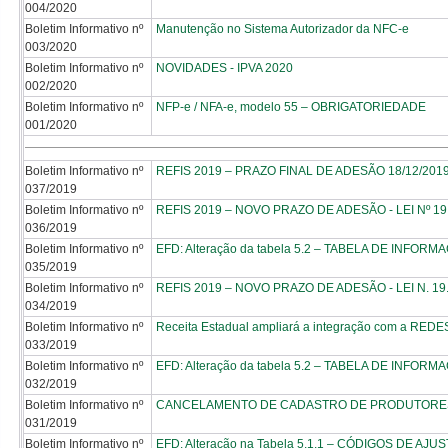
004/2020
Boletim Informativo nº
Manutenção no Sistema Autorizador da NFC-e
003/2020
Boletim Informativo nº
NOVIDADES - IPVA 2020
002/2020
Boletim Informativo nº
NFP-e / NFA-e, modelo 55 – OBRIGATORIEDADE
001/2020
Boletim Informativo nº
REFIS 2019 – PRAZO FINAL DE ADESÃO 18/12/2019 -
037/2019
Boletim Informativo nº
REFIS 2019 – NOVO PRAZO DE ADESÃO - LEI Nº 19
036/2019
Boletim Informativo nº
EFD: Alteração da tabela 5.2 – TABELA DE IN
035/2019
Boletim Informativo nº
REFIS 2019 – NOVO PRAZO DE ADESÃO - LEI N. 19
034/2019
Boletim Informativo nº
Receita Estadual ampliará a integração com a REDESI
033/2019
Boletim Informativo nº
EFD: Alteração da tabela 5.2 – TABELA DE IN
032/2019
Boletim Informativo nº
CANCELAMENTO DE CADASTRO DE PRODUTORES
031/2019
Boletim Informativo nº
EFD: Alteração na Tabela 5.1.1 – CÓDIGOS DE A