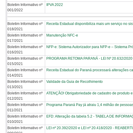
Boletim Informativo nº
IPVA 2022
001/2022
Boletim Informativo nº
Receita Estadual disponibiliza mais um serviço no s
018/2021
Boletim Informativo nº
Manutenção NFC-e
017/2021
Boletim Informativo nº
NFP-e: Sistema Autorizador para NFP-e – Sistema Pr
016/2021
Boletim Informativo nº
PROGRAMA RETOMA PARANÁ - LEI Nº 20.632/2020 
015/2021
Boletim Informativo nº
Receita Estadual do Paraná processará alterações c
014/2021
Boletim Informativo nº
Validade da Guia de Recolhimento
013/2021
Boletim Informativo nº
ATENÇÃO! Obrigatoriedade de cadastro de produto e
012/2021
Boletim Informativo nº
Programa Paraná Pay já atraiu 1,4 milhão de pessoas.
011/2021
Boletim Informativo nº
EFD: Alteração da tabela 5.2 - TABELA DE INF
010/2021
Boletim Informativo nº
LEI nº 20.392/2020 e LEI nº 20.418/2020 - RE