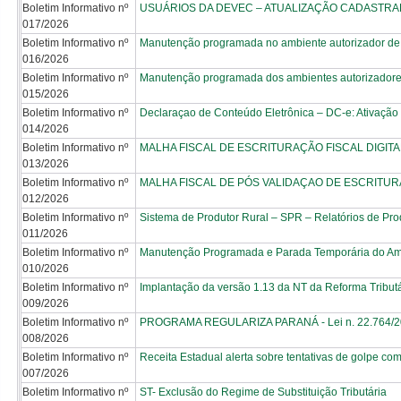
Boletim Informativo nº
USUÁRIOS DA DEVEC – ATUALIZAÇÃO CADASTR
017/2026
Boletim Informativo nº
Manutenção programada no ambiente autorizador de
016/2026
Boletim Informativo nº
Manutenção programada dos ambientes autorizadore
015/2026
Boletim Informativo nº
Declaraçao de Conteúdo Eletrônica – DC-e: Ativação
014/2026
Boletim Informativo nº
MALHA FISCAL DE ESCRITURAÇÃO FISCAL DIGITA
013/2026
Boletim Informativo nº
MALHA FISCAL DE PÓS VALIDAÇAO DE ESCRITURAÇ
012/2026
Boletim Informativo nº
Sistema de Produtor Rural – SPR – Relatórios de Pr
011/2026
Boletim Informativo nº
Manutenção Programada e Parada Temporária do Am
010/2026
Boletim Informativo nº
Implantação da versão 1.13 da NT da Reforma Tribut
009/2026
Boletim Informativo nº
PROGRAMA REGULARIZA PARANÁ - Lei n. 22.764/2
008/2026
Boletim Informativo nº
Receita Estadual alerta sobre tentativas de golpe co
007/2026
Boletim Informativo nº
ST- Exclusão do Regime de Substituição Tributária