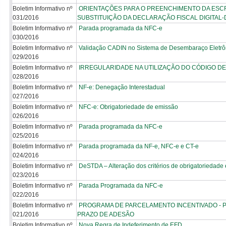
Boletim Informativo nº
ORIENTAÇÕES PARA O PREENCHIMENTO DA ESCRIT
031/2016
SUBSTITUIÇÃO DA DECLARAÇÃO FISCAL DIGITAL-
Boletim Informativo nº
Parada programada da NFC-e
030/2016
Boletim Informativo nº
Validação CADIN no Sistema de Desembaraço Eletrô
029/2016
Boletim Informativo nº
IRREGULARIDADE NA UTILIZAÇÃO DO CÓDIGO DE
028/2016
Boletim Informativo nº
NF-e: Denegação Interestadual
027/2016
Boletim Informativo nº
NFC-e: Obrigatoriedade de emissão
026/2016
Boletim Informativo nº
Parada programada da NFC-e
025/2016
Boletim Informativo nº
Parada programada da NF-e, NFC-e e CT-e
024/2016
Boletim Informativo nº
DeSTDA – Alteração dos critérios de obrigatoriedade e
023/2016
Boletim Informativo nº
Parada Programada da NFC-e
022/2016
Boletim Informativo nº
PROGRAMA DE PARCELAMENTO INCENTIVADO - PPI 
021/2016
PRAZO DE ADESÃO
Boletim Informativo nº
Nova Regra de Indeferimento de EFD