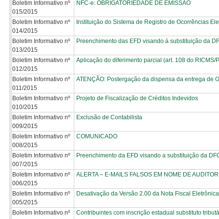
Boletim Informativo nº
NFC-e: OBRIGATORIEDADE DE EMISSÃO
015/2015
Boletim Informativo nº
Instituição do Sistema de Registro de Ocorrências El
014/2015
Boletim Informativo nº
Preenchimento das EFD visando à substituição da D
013/2015
Boletim Informativo nº
Aplicação do diferimento parcial (art. 108 do RICMS/PR
012/2015
Boletim Informativo nº
ATENÇÃO: Postergação da dispensa da entrega de G
011/2015
Boletim Informativo nº
Projeto de Fiscalização de Créditos Indevidos
010/2015
Boletim Informativo nº
Exclusão de Contabilista
009/2015
Boletim Informativo nº
COMUNICADO
008/2015
Boletim Informativo nº
Preenchimento da EFD visando a substituição da DF
007/2015
Boletim Informativo nº
ALERTA – E-MAILS FALSOS EM NOME DE AUDITOR
006/2015
Boletim Informativo nº
Desativação da Versão 2.00 da Nota Fiscal Eletrônic
005/2015
Boletim Informativo nº
Contribuintes com inscrição estadual substituto trib