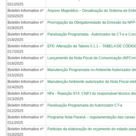
021/2025
Boletim Informativo nº
Arquivo Magnético – Desativação do Sistema de Ent
020/2025
Boletim Informativo nº
Prorrogação da Obrigatoriedade da Emissão da NFP-
019/2025
Boletim Informativo nº
Paralisação Programada - Autorizador de CT-e e Con
018/2025
Boletim Informativo nº
EFD: Alteração da Tabela 5.1.1 – TABELA DE CÓ
017/2025
Boletim Informativo nº
Lançamento da Nota Fiscal de Comunicação (NFCom
016/2025
Boletim Informativo nº
Manutenção Programada no Ambiente Autorizador de 
015/2025
Boletim Informativo nº
Manutenção Ambiente autorizador da Nota Fiscal elet
014/2025
Boletim Informativo nº
NFe - Rejeição 974: CNPJ do responsável técnico di
013/2025
Boletim Informativo nº
Paralisação Programada do Autorizador CT-e
012/2025
Boletim Informativo nº
Programa Nota Paraná – regulamentação das caixas co
011/2025
Boletim Informativo nº
Participe da elaboração do orçamento do estado par
010/2025