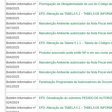
Boletim Informativo nº
Prorrogação da Obrigatoriedade de uso do Código 
009/2025
Boletim Informativo nº
EFD: Alteração da TABELA 5.2 – TABELA DE IN
008/2025
Boletim Informativo nº
Manutenção Ambiente autorizador da Nota Fiscal elet
007/2025
Boletim Informativo nº
Manutenção Ambiente autorizador da Nota Fiscal elet
006/2025
Boletim Informativo nº
EFD: Alteração da Tabela 5.1.1 – Tabela de Códigos 
005/2025
Boletim Informativo nº
Produtor associado pode emitir NF-e em seu nome p
004/2025
Boletim Informativo nº
Manutenção Ambiente autorizador da Nota Fiscal elet
003/2025
Boletim Informativo nº
Manutenção Ambiente autorizador da Nota Fiscal elet
002/2025
Boletim Informativo nº
Paralisação Programada de Autorizadores de Docume
001/2025
Boletim Informativo nº
EFD: Desativação do submenu PEDIDO DE AUTORIZ
024/2024
Boletim Informativo nº
EFD: Alteração da TABELA 5.2 – TABELA DE IN