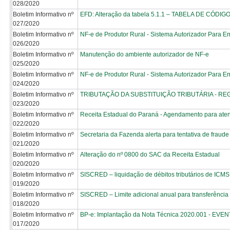
028/2020
Boletim Informativo nº
EFD: Alteração da tabela 5.1.1 – TABELA DE CÓ
027/2020
Boletim Informativo nº
NF-e de Produtor Rural - Sistema Autorizador Para 
026/2020
Boletim Informativo nº
Manutenção do ambiente autorizador de NF-e
025/2020
Boletim Informativo nº
NF-e de Produtor Rural - Sistema Autorizador Para 
024/2020
Boletim Informativo nº
TRIBUTAÇÃO DA SUBSTITUIÇÃO TRIBUTÁRIA - RE
023/2020
Boletim Informativo nº
Receita Estadual do Paraná - Agendamento para ate
022/2020
Boletim Informativo nº
Secretaria da Fazenda alerta para tentativa de fraude
021/2020
Boletim Informativo nº
Alteração do nº 0800 do SAC da Receita Estadual
020/2020
Boletim Informativo nº
SISCRED – liquidação de débitos tributários de ICMS 
019/2020
Boletim Informativo nº
SISCRED – Limite adicional anual para transferência
018/2020
Boletim Informativo nº
BP-e: Implantação da Nota Técnica 2020.001 - 
017/2020