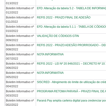
013/2022
Boletim Informativo nº
EFD: Alteração da tabela 5.2 - TABELA DE INF
012/2022
Boletim Informativo nº
REFIS 2022 - PRAZO FINAL DE ADESÃO
011/2022
Boletim Informativo nº
EFD: Alteração da tabela 5.1.1 - TABELA DE CÓD
010/2022
Boletim Informativo nº
VALIDAÇÃO DE CÓDIGOS GTIN
009/2022
Boletim Informativo nº
REFIS 2022 - PRAZO ADESÃO PRORROGADO – DEC
008/2022
Boletim Informativo nº
NOTA INFORMATIVA
007/2022
Boletim Informativo nº
REFIS 2022 - LEI Nº 20.946/2021 – DECRETO Nº 10
006/2022
Boletim Informativo nº
NOTA INFORMATIVA
005/2022
Boletim Informativo nº
SISCRED - Atingimento do limite de utilização de cré
004/2022
Boletim Informativo nº
PROGRAMA RETOMA PARANÁ – PRAZO FINAL DE ADE
003/2022
Boletim Informativo nº
Paraná Pay amplia carteira digital para credenciar po
002/2022