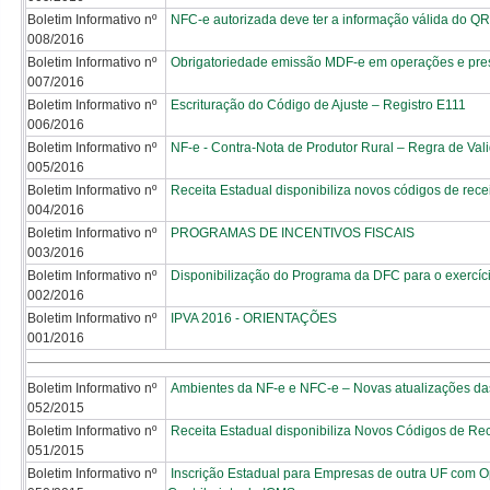
Boletim Informativo nº
NFC-e autorizada deve ter a informação válida do Q
008/2016
Boletim Informativo nº
Obrigatoriedade emissão MDF-e em operações e pres
007/2016
Boletim Informativo nº
Escrituração do Código de Ajuste – Registro E111
006/2016
Boletim Informativo nº
NF-e - Contra-Nota de Produtor Rural – Regra de Va
005/2016
Boletim Informativo nº
Receita Estadual disponibiliza novos códigos de re
004/2016
Boletim Informativo nº
PROGRAMAS DE INCENTIVOS FISCAIS
003/2016
Boletim Informativo nº
Disponibilização do Programa da DFC para o exercíc
002/2016
Boletim Informativo nº
IPVA 2016 - ORIENTAÇÕES
001/2016
Boletim Informativo nº
Ambientes da NF-e e NFC-e – Novas atualizações da
052/2015
Boletim Informativo nº
Receita Estadual disponibiliza Novos Códigos de Re
051/2015
Boletim Informativo nº
Inscrição Estadual para Empresas de outra UF com 